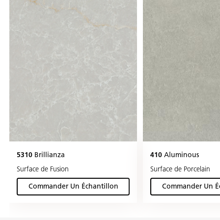
5310
Brillianza
410
Aluminous
Surface de Fusion
Surface de Porcelain
Commander Un Échantillon
Commander Un Éc
(Brillianza)
(Alu