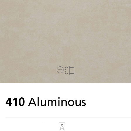
Plein écran
comparer
410
Aluminous