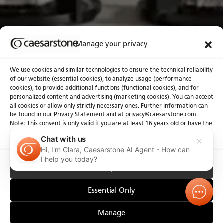
Manage your privacy
Finitions Durables
We use cookies and similar technologies to ensure the technical reliability
of our website (essential cookies), to analyze usage (performance
cookies), to provide additional functions (functional cookies), and for
personalized content and advertising (marketing cookies). You can accept
all cookies or allow only strictly necessary ones. Further information can
be found in our Privacy Statement and at privacy@caesarstone.com.
Note: This consent is only valid if you are at least 16 years old or have the
consent of your parent or guardian
Chat with us
Hi, I'm Clara, Caesarstone AI Agent - How can
I help you today?
Accept All
Essential Only
Manage