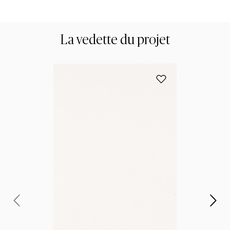
La vedette du projet
Add 1141 Pure Whit