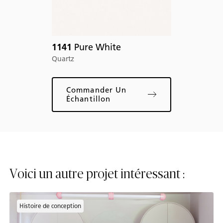
1141
Pure White
Quartz
Q
Commander Un
Échantillon
Voici un autre projet intéressant :
Histoire de conception