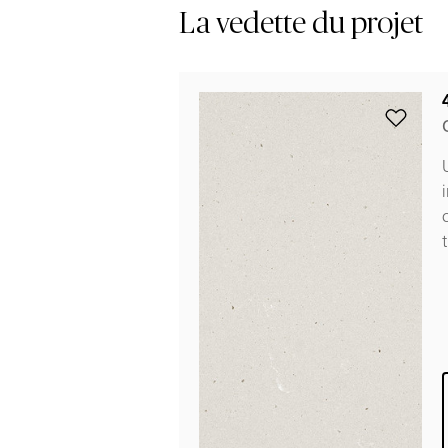
La vedette du projet
Add 4001
i