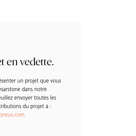
t en vedette.
ésenter un projet que vous
sarstone dans notre
euillez envoyer toutes les
tributions du projet à :
toneus.com