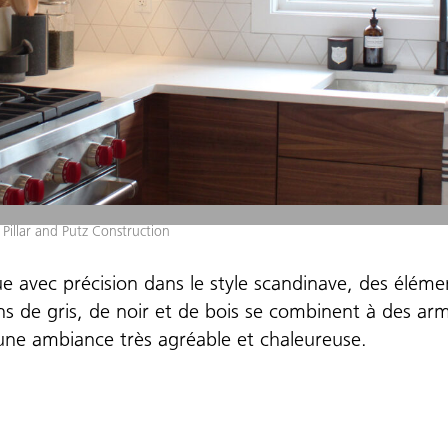
 Pillar and Putz Construction
ue avec précision dans le style scandinave, des éléme
s de gris, de noir et de bois se combinent à des arm
une ambiance très agréable et chaleureuse.