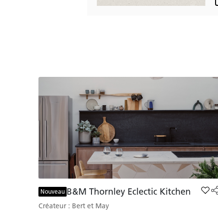
B&M Thornley Eclectic Kitchen
Add 
Nouveau
Créateur : Bert et May