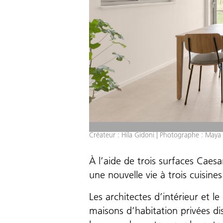
Créateur : Hila Gidoni | Photographe : Maya
À l’aide de trois surfaces Caesa
une nouvelle vie à trois cuisin
Les architectes d’intérieur et 
maisons d’habitation privées dis