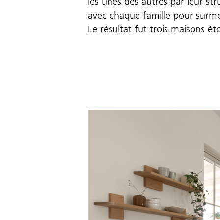
les unes des autres par leur stru
avec chaque famille pour surmont
Le résultat fut trois maisons ét