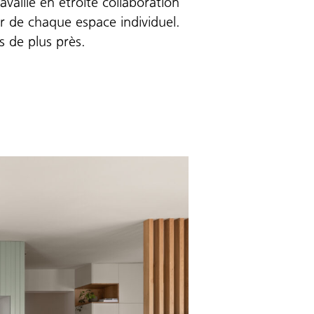
availlé en étroite collaboration
ur de chaque espace individuel.
s de plus près.