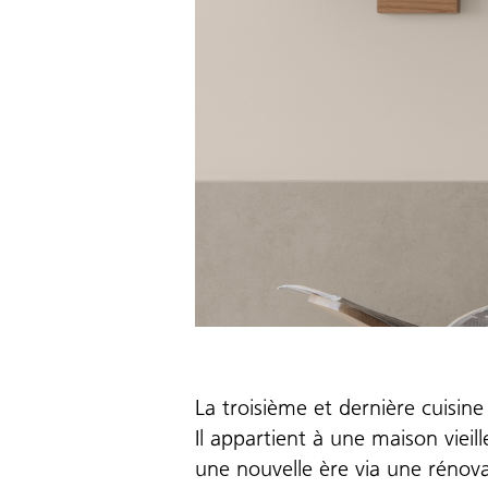
La troisième et dernière cuisin
Il appartient à une maison viei
une nouvelle ère via une rénov