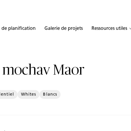
 de planification
Galerie de projets
Ressources utiles
u mochav Maor
dentiel
Whites
Blancs