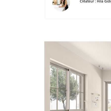
Créateur : Hila Gid