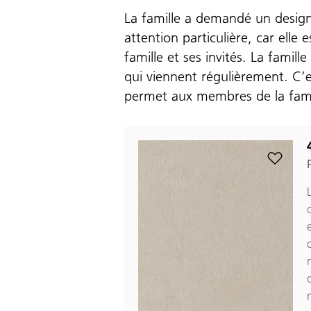
La famille a demandé un design 
attention particulière, car elle
famille et ses invités. La famil
qui viennent régulièrement. C’e
permet aux membres de la famill
Add 412 