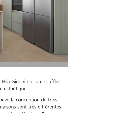
t Hila Gidoni ont pu insuffler
le esthétique.
hevé la conception de trois
 maisons sont très différentes