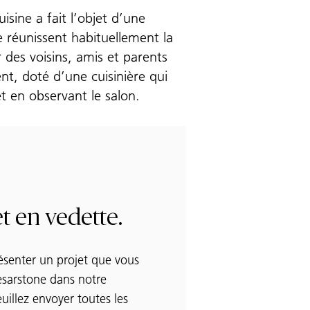
sine a fait l’objet d’une
se réunissent habituellement la
r des voisins, amis et parents
nt, doté d’une cuisinière qui
t en observant le salon.
t en vedette.
ésenter un projet que vous
sarstone dans notre
euillez envoyer toutes les