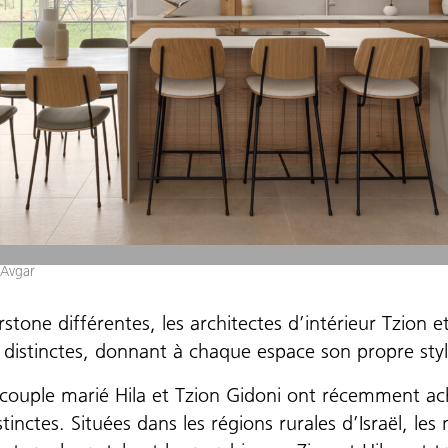
 Avgar
rstone différentes, les architectes d’intérieur Tzion e
es distinctes, donnant à chaque espace son propre sty
le couple marié Hila et Tzion Gidoni ont récemment ac
tinctes. Situées dans les régions rurales d’Israël, les