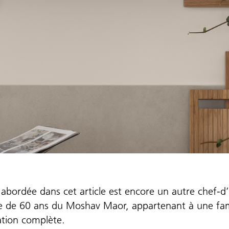
e abordée dans cet article est encore un autre chef-d
lle de 60 ans du Moshav Maor, appartenant à une fami
ation complète.