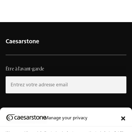
Caesarstone
Être à l’avant-garde
Au sujet de Caesarstone
Banque d’outils
Manage your privacy
À notre sujet
Fichiers 3D