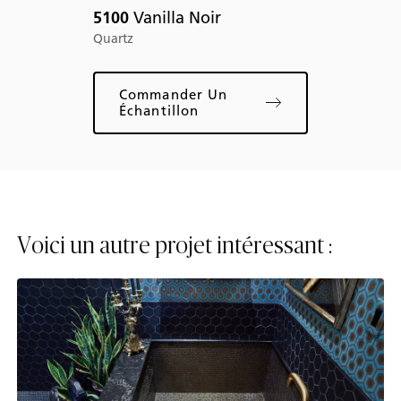
5100
Vanilla Noir
ma
Quartz
Commander Un
Échantillon
Voici un autre projet intéressant :