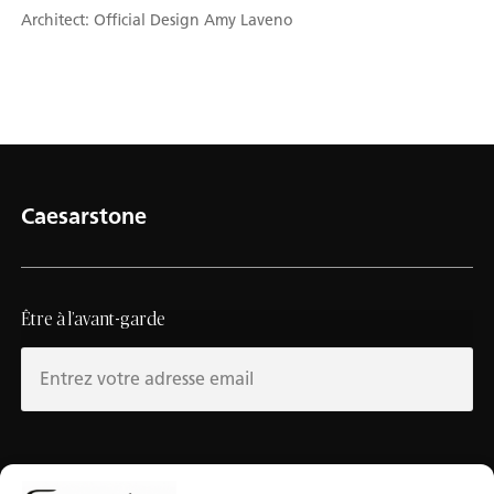
Architect: Official Design Amy Laveno
Caesarstone
Être à l’avant-garde
Au sujet de Caesarstone
Banque d’outils