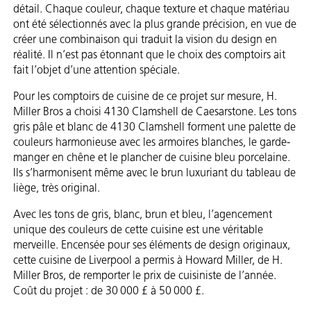
détail. Chaque couleur, chaque texture et chaque matériau
ont été sélectionnés avec la plus grande précision, en vue de
créer une combinaison qui traduit la vision du design en
réalité. Il n’est pas étonnant que le choix des comptoirs ait
fait l’objet d’une attention spéciale.
Pour les comptoirs de cuisine de ce projet sur mesure, H.
Miller Bros a choisi 4130 Clamshell de Caesarstone. Les tons
gris pâle et blanc de 4130 Clamshell forment une palette de
couleurs harmonieuse avec les armoires blanches, le garde-
manger en chêne et le plancher de cuisine bleu porcelaine.
Ils s’harmonisent même avec le brun luxuriant du tableau de
liège, très original.
Avec les tons de gris, blanc, brun et bleu, l’agencement
unique des couleurs de cette cuisine est une véritable
merveille. Encensée pour ses éléments de design originaux,
cette cuisine de Liverpool a permis à Howard Miller, de H.
Miller Bros, de remporter le prix de cuisiniste de l’année.
Coût du projet : de 30 000 £ à 50 000 £.