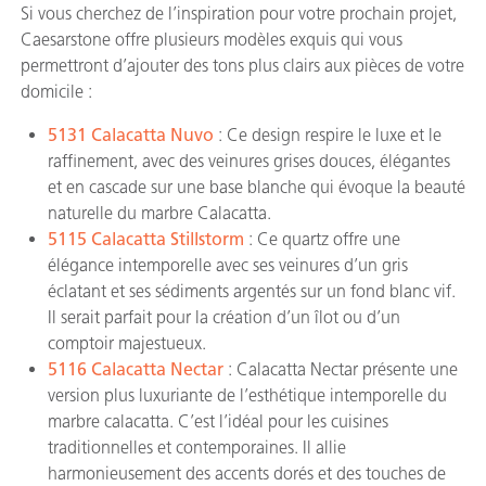
Si vous cherchez de l’inspiration pour votre prochain projet,
Caesarstone offre plusieurs modèles exquis qui vous
permettront d’ajouter des tons plus clairs aux pièces de votre
domicile :
5131 Calacatta Nuvo
: Ce design respire le luxe et le
raffinement, avec des veinures grises douces, élégantes
et en cascade sur une base blanche qui évoque la beauté
naturelle du marbre Calacatta.
5115 Calacatta Stillstorm
: Ce quartz offre une
élégance intemporelle avec ses veinures d’un gris
éclatant et ses sédiments argentés sur un fond blanc vif.
Il serait parfait pour la création d’un îlot ou d’un
comptoir majestueux.
5116 Calacatta Nectar
: Calacatta Nectar présente une
version plus luxuriante de l’esthétique intemporelle du
marbre calacatta. C’est l’idéal pour les cuisines
traditionnelles et contemporaines. Il allie
harmonieusement des accents dorés et des touches de