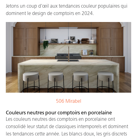
Jetons un coup d’œil aux tendances couleur populaires qui
dominent le design de comptoirs en 2024.
506 Mirabel
Couleurs neutres pour comptoirs en porcelaine
Les couleurs neutres des comptoirs en porcelaine ont
consolidé leur statut de classiques intemporels et dominent
les tendances cette année. Les blancs doux, les gris discrets