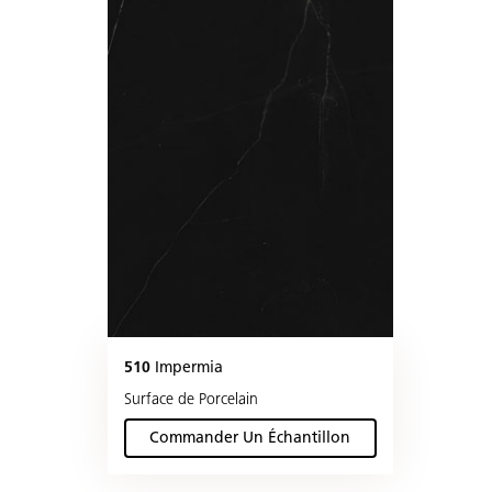
510
Impermia
Surface de Porcelain
Commander Un Échantillon
(Impermia )