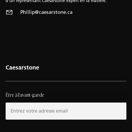
d’un représentant Caesarstone expert en la matière.
Phillip@caesarstone.ca
Caesarstone
Être à l’avant-garde