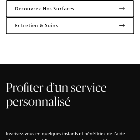
Découvrez Nos Surfaces
Entretien & Soins
Profiter d’un service
personnalisé
Inscrivez-vous en quelques instants et bénéficiez de l’aide