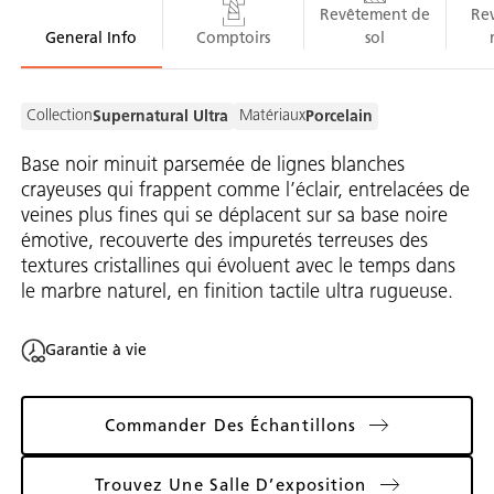
Revêtement de
Re
General Info
Comptoirs
sol
Collection
Matériaux
Supernatural Ultra
Porcelain
Base noir minuit parsemée de lignes blanches
crayeuses qui frappent comme l’éclair, entrelacées de
veines plus fines qui se déplacent sur sa base noire
émotive, recouverte des impuretés terreuses des
textures cristallines qui évoluent avec le temps dans
le marbre naturel, en finition tactile ultra rugueuse.
Garantie à vie
Commander Des Échantillons
Trouvez Une Salle D’exposition