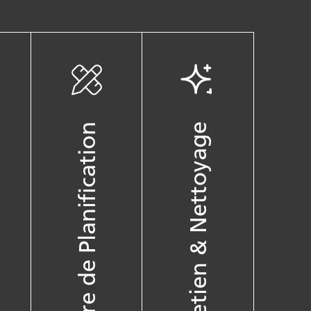
Centre de Planification
Entretien & Nettoyage