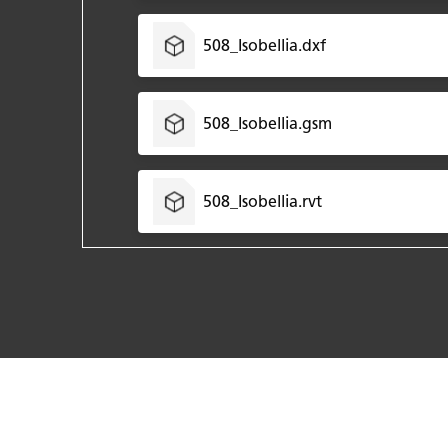
508_Isobellia.dxf
508_Isobellia.gsm
508_Isobellia.rvt
508_Isobellia.skm