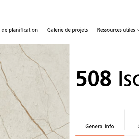
 de planification
Galerie de projets
Ressources utiles
508
Is
General Info