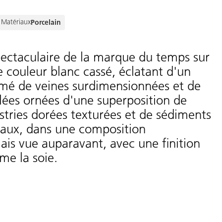
Matériaux
Porcelain
pectaculaire de la marque du temps sur
 couleur blanc cassé, éclatant d'un
mé de veines surdimensionnées et de
elées ornées d'une superposition de
 stries dorées texturées et de sédiments
iaux, dans une composition
ais vue auparavant, avec une finition
me la soie.