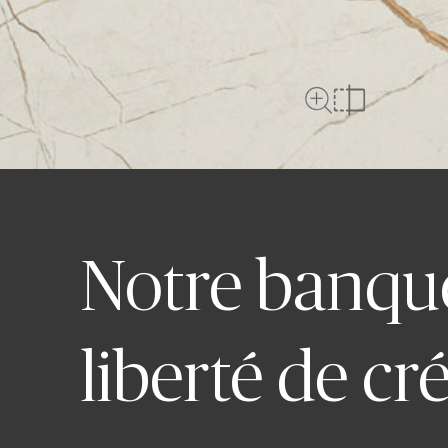
Plein écran
comparer
Notre banque d
liberté de cr