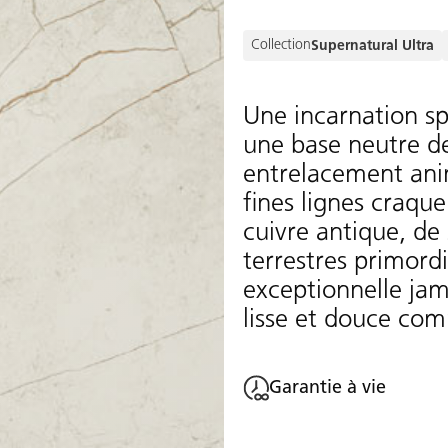
Collection
Supernatural Ultra
Une incarnation s
une base neutre de
entrelacement ani
fines lignes craqu
cuivre antique, de
terrestres primord
exceptionnelle jam
lisse et douce com
Garantie à vie